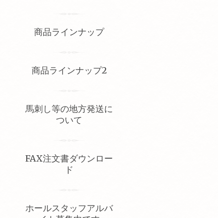
商品ラインナップ
商品ラインナップ2
馬刺し等の地方発送に
ついて
FAX注文書ダウンロー
ド
ホールスタッフアルバ