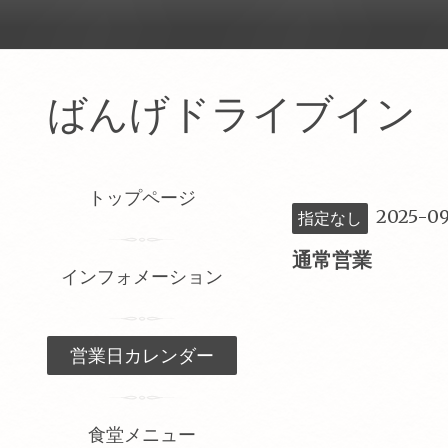
ばんげドライブイ
トップページ
2025-09
指定なし
通常営業
インフォメーション
営業日カレンダー
食堂メニュー