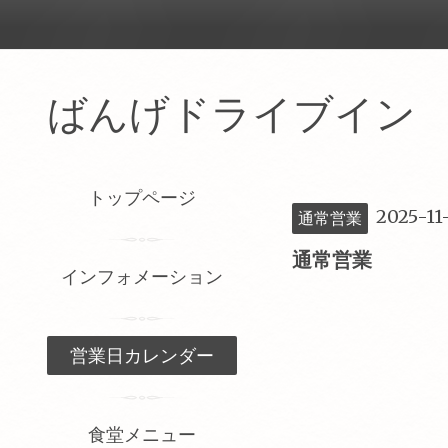
ばんげドライブイ
トップページ
2025-11
通常営業
通常営業
インフォメーション
営業日カレンダー
食堂メニュー