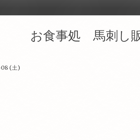
ン お食事処 馬刺し
-08 (土)