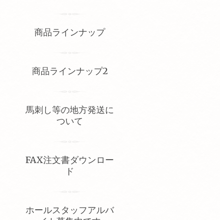
商品ラインナップ
商品ラインナップ2
馬刺し等の地方発送に
ついて
FAX注文書ダウンロー
ド
ホールスタッフアルバ