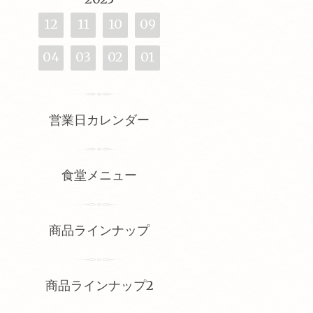
12
11
10
09
04
03
02
01
営業日カレンダー
食堂メニュー
商品ラインナップ
商品ラインナップ2