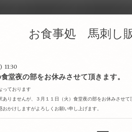
ン お食事処 馬刺し
) 11:30
の食堂夜の部をお休みさせて頂きます。
なっております
訳ありませんが、３月１１日（火）食堂夜の部をお休みさせて
惑おかけしますがよろしくお願い申し上げます。