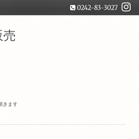
0242-83-3027
販売
頂きます