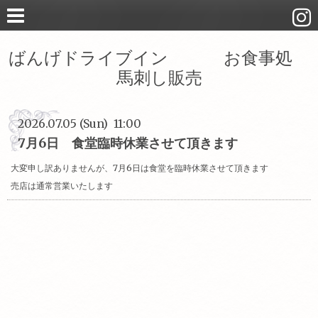
ばんげドライブイン お食事処
馬刺し販売
2026.07.05 (Sun) 11:00
7月6日 食堂臨時休業させて頂きます
大変申し訳ありませんが、7月6日は食堂を臨時休業させて頂きます
売店は通常営業いたします